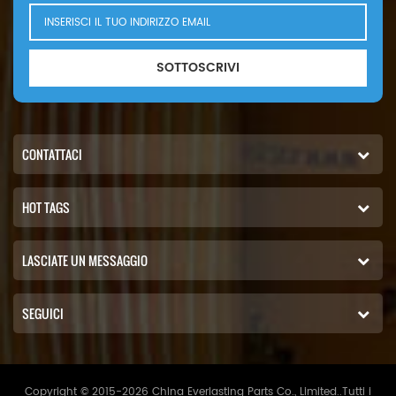
SOTTOSCRIVI
CONTATTACI
HOT TAGS
LASCIATE UN MESSAGGIO
SEGUICI
Copyright © 2015-2026 China Everlasting Parts Co., Limited..Tutti i