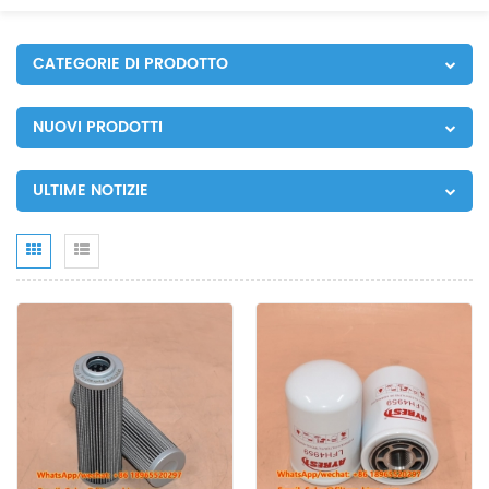
CATEGORIE DI PRODOTTO
NUOVI PRODOTTI
ULTIME NOTIZIE