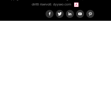
diritti riservati.
dyyseo.com