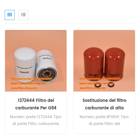
1372444 Filtro del
Sostituzione del filtro
carburante Per G94
carburante di alta
qualità BF9841
Numero parte:1372444 Tipo
Numero parte:BF9841 Tipo
di parte:Filtro carburante,
di parte:Filtro del
avvitabile
carburante, avvitabile
Marca:Sostituzione Scania
Marca:Baldwin sostitutivo