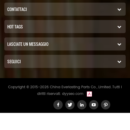
CONTATTACI
HOT TAGS
LASCIATE UN MESSAGGIO
SEGUICI
Copyright © 2015-2026 China Everlasting Parts Co., Limited..Tutti i
diritti riservati.
dyyseo.com