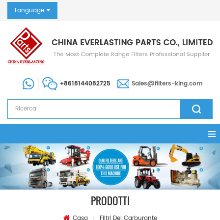
Language
+8618144082725
Sales@filters-king.com
PRODOTTI
Casa
Filtri Del Carburante