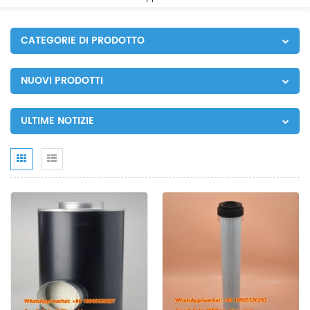
CATEGORIE DI PRODOTTO
NUOVI PRODOTTI
ULTIME NOTIZIE