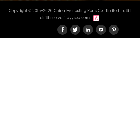
Copyright © 2015-2026 China Everlasting Parts Co., Limited..Tutti i
diritti riservati.
dyyseo.com