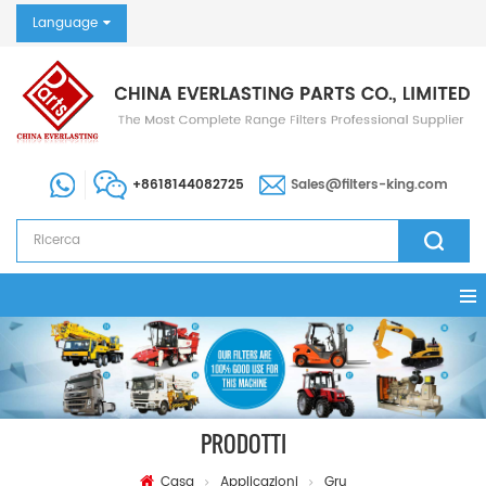
Language
+8618144082725
Sales@filters-king.com
PRODOTTI
Casa
Applicazioni
Gru