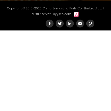
Copyright © 2015-2026 China Everlasting Parts Co., Limited..Tutti i
diritti riservati.
dyyseo.com