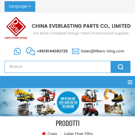
Language
+8618144082725
Sales@filters-king.com
PRODOTTI
Casa
Luber Finer Filtro