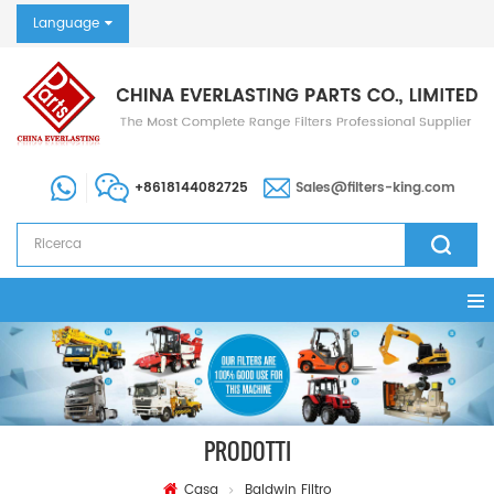
Language
+8618144082725
Sales@filters-king.com
PRODOTTI
Casa
Baldwin Filtro