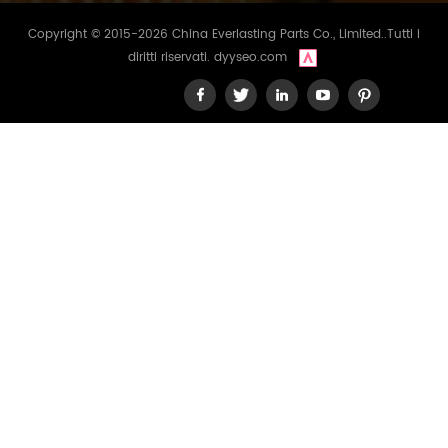
Copyright © 2015-2026 China Everlasting Parts Co., Limited..Tutti i
diritti riservati.
dyyseo.com