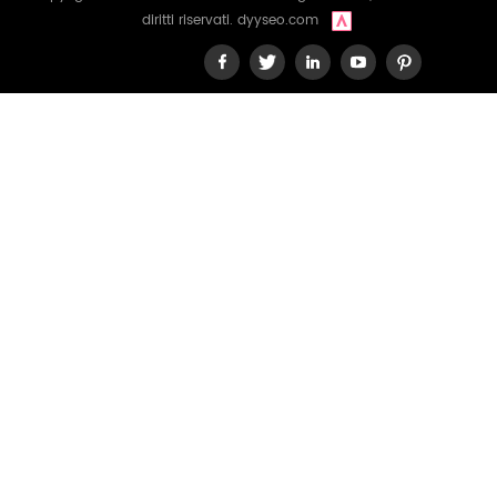
diritti riservati.
dyyseo.com