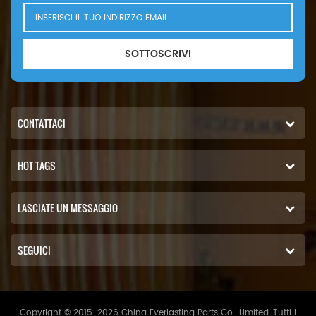
SOTTOSCRIVI
CONTATTACI
HOT TAGS
LASCIATE UN MESSAGGIO
SEGUICI
Copyright © 2015-2026 China Everlasting Parts Co., Limited..Tutti i