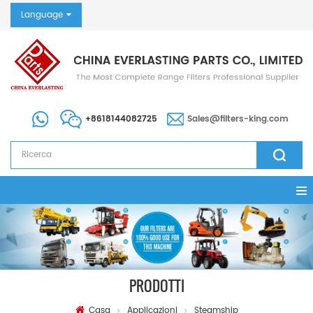
Language
+8618144082725
Sales@filters-king.com
PRODOTTI
Casa
Applicazioni
Steamship