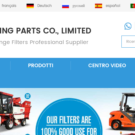
français
Deutsch
русский
español
PRODOTTI
CENTRO VIDEO