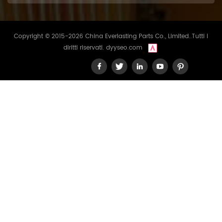
Copyright © 2015-2026 China Everlasting Parts Co., Limited..Tutti i
diritti riservati.
dyyseo.com