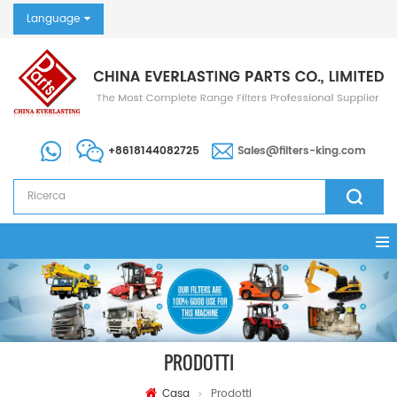
Language
+8618144082725
Sales@filters-king.com
PRODOTTI
Casa
Prodotti