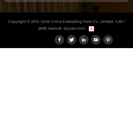
Copyright © 2015-2026 China Everlasting Parts Co., Limited..Tutti i
diritti riservati.
dyyseo.com