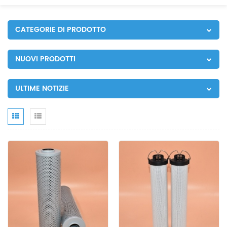
CATEGORIE DI PRODOTTO
NUOVI PRODOTTI
ULTIME NOTIZIE