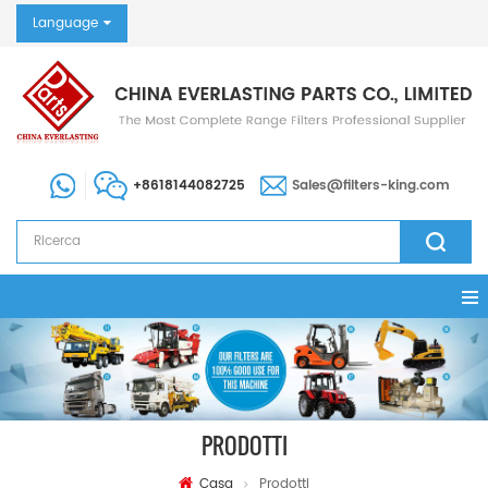
Language
+8618144082725
Sales@filters-king.com
PRODOTTI
Casa
Prodotti