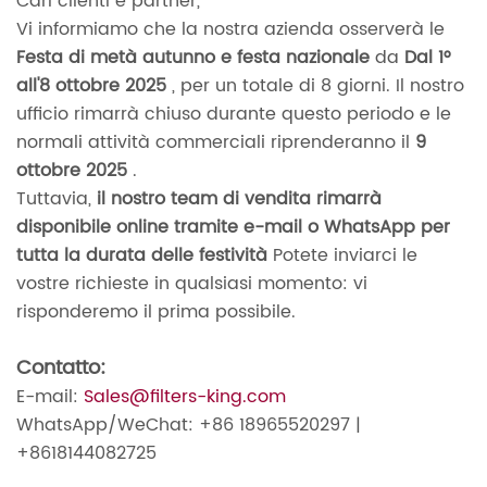
Cari clienti e partner,
Vi informiamo che la nostra azienda osserverà le
Festa di metà autunno e festa nazionale
da
Dal 1°
all'8 ottobre 2025
, per un totale di 8 giorni. Il nostro
ufficio rimarrà chiuso durante questo periodo e le
normali attività commerciali riprenderanno il
9
ottobre 2025
.
Tuttavia,
il nostro team di vendita rimarrà
disponibile online tramite e-mail o WhatsApp per
tutta la durata delle festività
Potete inviarci le
vostre richieste in qualsiasi momento: vi
risponderemo il prima possibile.
Contatto:
E-mail:
Sales@filters-king.com
WhatsApp/WeChat: +86 18965520297 |
+8618144082725