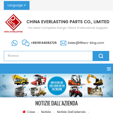
Language
+8618144082725
Sales@filters-king.com
NOTIZIE DALL'AZIENDA
Casa
Notizia
Notizie Dall'azienda