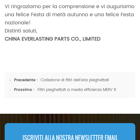
Vi ringraziamo per la comprensione e vi auguriamo
una felice Festa di metà autunno e una felice Festa
nazionale!
Distinti saluti,
CHINA EVERLASTING PARTS CO., LIMITED
Precedente :
Collezione di filtri dell'aria pieghettati
Prossimo :
Filtri pieghettati a media efficienza MERV 8
ISCRIVITI ALLA NOSTRA NEWSLETTER EMAIL