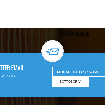
TTER EMAIL
criviti e ti
SOTTOSCRIVI