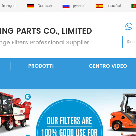
français
Deutsch
русский
español
PRODOTTI
CENTRO VIDEO