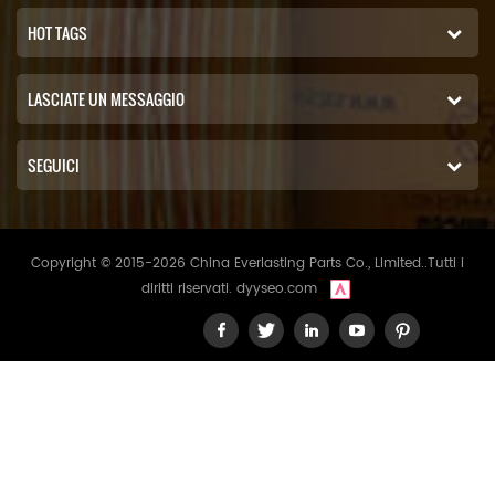
HOT TAGS
LASCIATE UN MESSAGGIO
SEGUICI
Copyright © 2015-2026 China Everlasting Parts Co., Limited..Tutti i
diritti riservati.
dyyseo.com