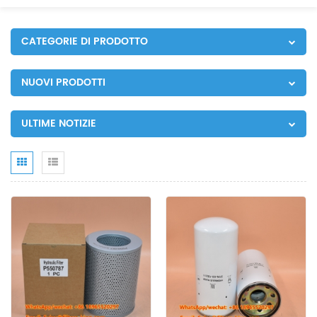
CATEGORIE DI PRODOTTO
NUOVI PRODOTTI
ULTIME NOTIZIE