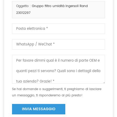
o telefono.
Oggetto :
Gruppo filtro umidità Ingersoll Rand
23012297
Se hai domande o suggerimenti, ti preghiamo di lasciare
un messaggio, ti risponderemo al più presto!
INVIA MESSAGGIO