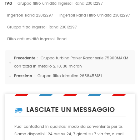
TAG
Gruppo filtro umidità Ingersoll Rand 23012297
Ingersoll-Rand 23012297
Ingersoll Rand Filtro Umidità 23012297
Gruppo filtro Ingersoll Rand 23012297
Filtro antiumidità Ingersoll Rand
Precedente :
Gruppo turbina Parker Racor serie 75900MAXM
con tazza in metallo 2, 10, 30 micron
Prossimo :
Gruppo filtro idraulico 2658456181
LASCIATE UN MESSAGGIO
Puoi contattarci in qualsiasi modo sia conveniente per te.
Siamo disponibili 24 ore su 24, 7 giorni su 7 via fax, e-mail