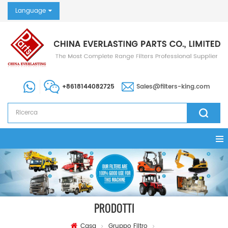
Language
+8618144082725
Sales@filters-king.com
PRODOTTI
Casa
Gruppo Filtro