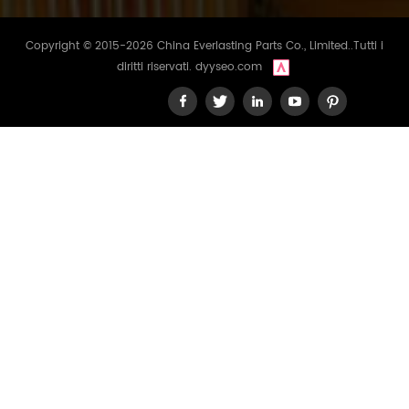
Copyright © 2015-2026 China Everlasting Parts Co., Limited..Tutti i
diritti riservati.
dyyseo.com